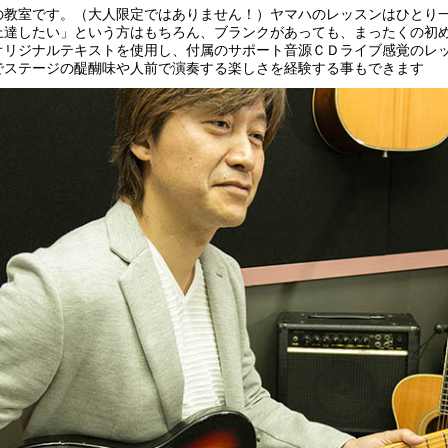
の教室です。（大人限定ではありません！）ヤマハのレッスンはひとり
上達したい」という方はもちろん、ブランクがあっても、まったくの初
オリジナルテキストを使用し、付属のサポート音源ＣＤライブ感覚のレ
でステージの醍醐味や人前で演奏する楽しさを経験する事もできます