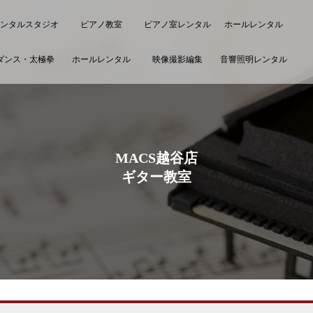
ンタルスタジオ
ピアノ教室
ピアノ室レンタル
ホールレンタル
ダンス・太極拳
ホールレンタル
映像撮影編集
音響照明レンタル
MACS越谷店
ギター教室