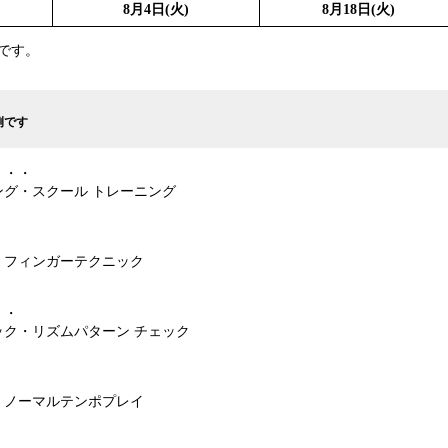
8月4日(火)
8月18日(火)
在です。
です
・・・
グ・スクール トレーニング
・
・フィンガーテクニック
・・
ク・リズムパターン チェック
・ノーマルテンポプレイ