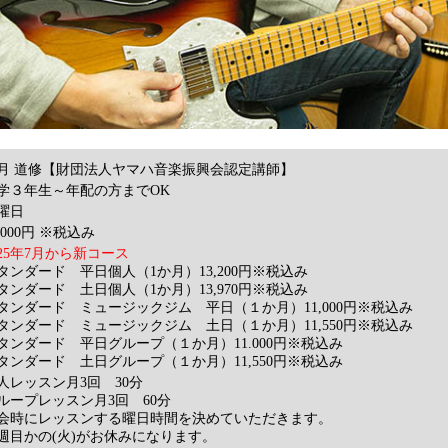
月 道修【財団法人ヤマハ音楽振興会認定講師】
学３年生～年配の方までOK
火曜日
0,000円 ※税込み
025年7月から新コース
タンダード 平日個人（1か月）13,200円※税込み
タンダード 土日個人（1か月）13,970円※税込み
タンダード ミュージックジム 平日（１か月）11,000円※税込み
タンダード ミュージックジム 土日（１か月）11,550円※税込み
タンダード 平日グループ（１か月）11.000円※税込み
タンダード 土日グループ（１か月）11,550円※税込み
人レッスン月3回 30分
ループレッスン月3回 60分
会時にレッスンする曜日時間を決めていただきます。
週目かの(火)がお休みになります。