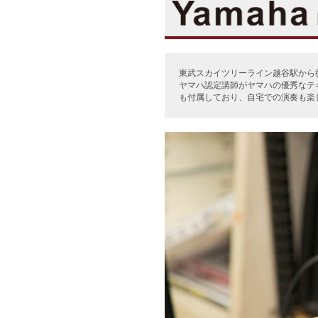
東武スカイツリーライン越谷駅から徒
ヤマハ認定講師がヤマハの優秀なテ
も付属しており、自宅での演奏も楽