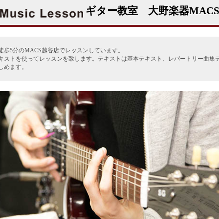
ギター教室 大野楽器MAC
歩5分のMACS越谷店でレッスンしています。
キストを使ってレッスンを致します。テキストは基本テキスト、レパートリー曲集テ
しめます。