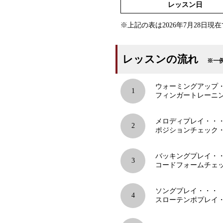
レッスン日
※上記の表は2026年7月28日現
レッスンの流れ
※一例
ウォーミングアップ
1
フィンガートレーニン
メロディプレイ・・
2
ポジションチェック
バッキングプレイ・
3
コードフォームチェッ
ソングプレイ・・・
4
スローテンポプレイ