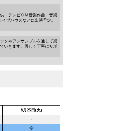
提供、テレビＣＭ音楽作曲、音楽
ライブハウスなどに出演予定。
ックやアンサンブルを通じて楽
ていきます。優しく丁寧にサポ
8月25日(火)
-
空