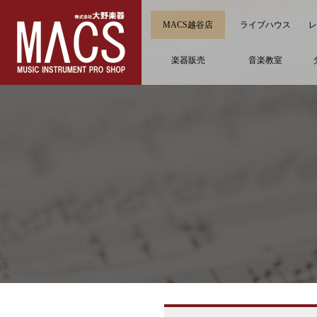
MACS越谷店
ライブハウス
レ
楽器販売
音楽教室