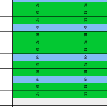
満
満
満
満
満
満
空
空
満
満
満
満
満
満
空
空
満
満
満
満
空
空
満
満
満
満
-
-