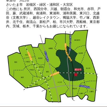
草加市 川口市
さいたま市 岩槻区・緑区・浦和区・大宮区
この他にも 所沢、西国分寺、川越、朝霞台、和光市、赤羽、戸
田、蕨、武蔵浦和、南浦和、東浦和、浦和美園、東川口、北越
谷（文教大学）、越谷レイクタウン、獨協大学、竹ノ塚、西新
井、北千住、南流山、新松戸、柏、市川大野、西船橋、東京都
内、茨城、栃木、千葉からもお越しになられています。