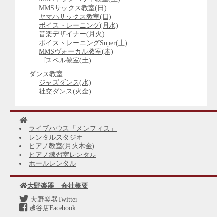
MMSサックス教室(日)
ヤマハサックス教室(日)
ボイストレーニング(月水)
音楽デザイナー(月火)
ボイストレーニングSuper(土)
MMSヴォーカル教室(木)
ゴスペル教室(土)
ダンス教室
ジャズダンス(水)
社交ダンス(火金)
ライブハウス「メンフィス」
レンタルスタジオ
ピアノ教室(月火木金)
ピアノ練習室レンタル
ホールレンタル
大野楽器 会社概要
大野楽器Twitter
越谷店Facebook