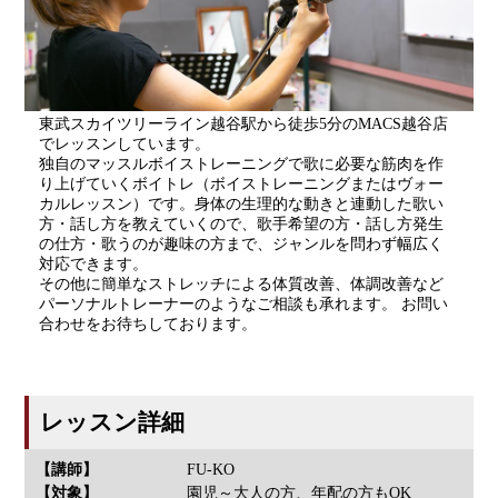
東武スカイツリーライン越谷駅から徒歩5分のMACS越谷店
でレッスンしています。
独自のマッスルボイストレーニングで歌に必要な筋肉を作
り上げていくボイトレ（ボイストレーニングまたはヴォー
カルレッスン）です。身体の生理的な動きと連動した歌い
方・話し方を教えていくので、歌手希望の方・話し方発生
の仕方・歌うのが趣味の方まで、ジャンルを問わず幅広く
対応できます。
その他に簡単なストレッチによる体質改善、体調改善など
パーソナルトレーナーのようなご相談も承れます。 お問い
合わせをお待ちしております。
レッスン詳細
【講師】
FU-KO
【対象】
園児～大人の方、年配の方もOK