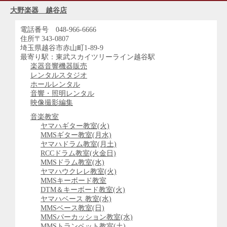
大野楽器 越谷店
電話番号 048-966-6666
住所〒343-0807
埼玉県越谷市赤山町1-89-9
最寄り駅：東武スカイツリーライン越谷駅
楽器音響機器販売
レンタルスタジオ
ホールレンタル
音響・照明レンタル
映像撮影編集
音楽教室
ヤマハギター教室(火)
MMSギター教室(月水)
ヤマハドラム教室(月土)
RCCドラム教室(火金日)
MMSドラム教室(水)
ヤマハウクレレ教室(火)
MMSキーボード教室
DTM＆キーボード教室(火)
ヤマハベース 教室(水)
MMSベース教室(日)
MMSパーカッション教室(水)
MMSトランペット教室(土)