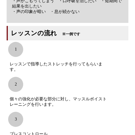
・声がこもってしまう ・口呼吸を治したい ・短期間で
結果を出したい
・声の印象が暗い ・息が続かない
レッスンの流れ
※一例です
1
レッスンで指導したストレッチを行ってもらいま
す。
2
個々の強化が必要な部分に対し、マッスルボイスト
レーニングを行います。
3
ブレスコントロール